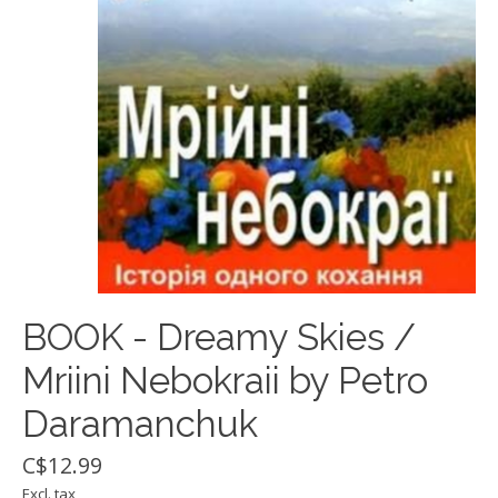
BOOK - Dreamy Skies /
Mriini Nebokraii by Petro
Daramanchuk
C$12.99
Excl. tax