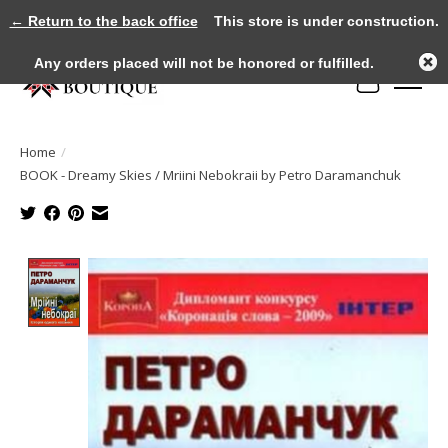
← Return to the back office
This store is under construction.
Any orders placed will not be honored or fulfilled.
Cart
Home
/
BOOK - Dreamy Skies / Mriini Nebokraii by Petro Daramanchuk
Product image slideshow Items