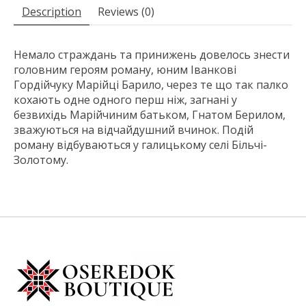
Description
Reviews (0)
Немало страждань та принижень довелось знести
головним героям роману, юним Іванкові
Гордійчуку Марійці Барило, через те що так палко
кохають одне одного перш ніж, загнані у
безвихідь Марійчиним батьком, Гнатом Берилом,
зважуються на відчайдушний вчинок. Подій
роману відбуваються у галицькому селі Більчі-
Золотому.