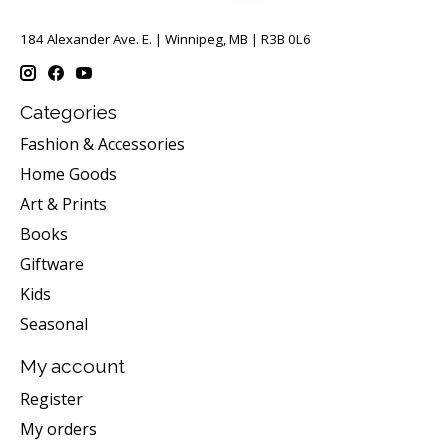
184 Alexander Ave. E. | Winnipeg, MB | R3B 0L6
Categories
Fashion & Accessories
Home Goods
Art & Prints
Books
Giftware
Kids
Seasonal
My account
Register
My orders